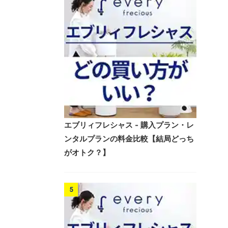
エブリィフレシャス - 購入プラン・レ
ンタルプランの料金比較【結局どっち
がオトク？】
5