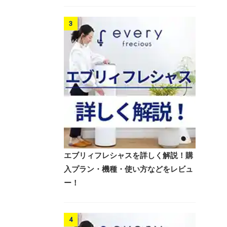
3
エブリィフレシャスを詳しく解説！購
入プラン・機種・使い方などをレビュ
ー！
4