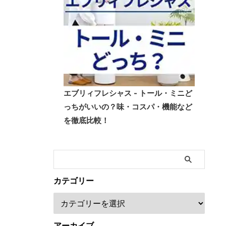
エブリィフレシャス - トール・ミニど
っちがいいの？味・コスパ・機能など
を徹底比較！
カテゴリー
アーカイブ