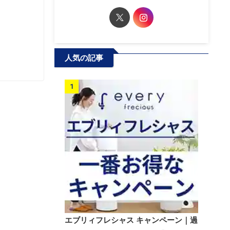
人気の記事
1
エブリィフレシャス キャンペーン｜過