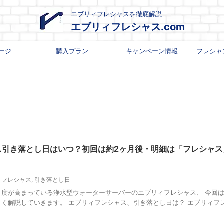
エブリィフレシャスを徹底解説
エブリィフレシャス.com
ージ
購入プラン
キャンペーン情報
フレシャ
ス引き落とし日はいつ？初回は約2ヶ月後・明細は「フレシャス
ィフレシャス
,
引き落とし日
目度が高まっている浄水型ウォーターサーバーのエブリィフレシャス、 今回
く解説していきます。 エブリィフレシャス、引き落とし日は？ エブリィフ