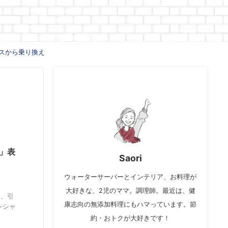
スから乗り換え
」表
Saori
ウォーターサーバーとインテリア、お料理が
大好きな、2児のママ。調理師。最近は、健
は、引
康志向の無添加料理にもハマっています。節
レシャ
約・おトクが大好きです！