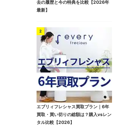
去の履歴と今の特典を比較【2026年
最新】
2
エブリィフレシャス買取プラン｜6年
買取・買い切りの総額は？購入vsレン
タル比較【2026】