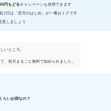
00円もどる
キャンペーンも併用できます
届け日は「翌月のはじめ」が一番おトクです
注意しましょう
れしいところ。
して、初月まるごと無料で始められました。
くらいお得なの？