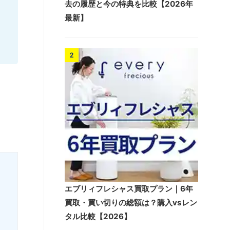
去の履歴と今の特典を比較【2026年
最新】
2
エブリィフレシャス買取プラン｜6年
買取・買い切りの総額は？購入vsレン
タル比較【2026】