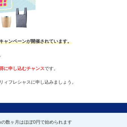
キャンペーンが開催されています。
。
得に申し込むチャンス
です。
リィフレシャスに申し込みましょう。
じめの数ヶ月はほぼ0円で始められます