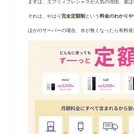
まずは、エブリィフレシャスが人気の理由、選ば
それは、やはり
完全定額制
という
料金のわかりや
ほかのサーバーの場合、水が無くなったら有料発