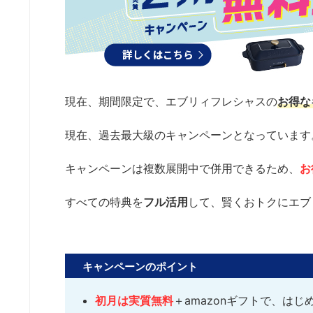
現在、期間限定で、エブリィフレシャスの
お得な
現在、過去最大級のキャンペーンとなっています
キャンペーンは複数展開中で併用できるため、
お
すべての特典を
フル活用
して、賢くおトクにエブ
キャンペーンのポイント
初月は実質無料
＋amazonギフトで、は