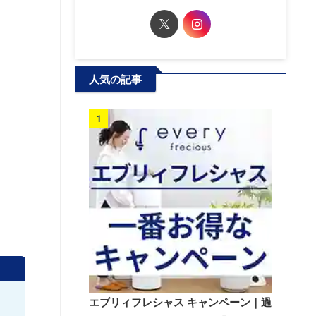
人気の記事
1
エブリィフレシャス キャンペーン｜過