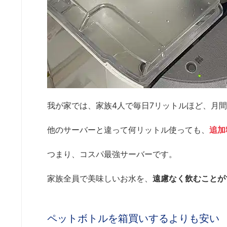
我が家では、家族4人で毎日7リットルほど、月間
他のサーバーと違って何リットル使っても、
追加
つまり、コスパ最強サーバーです。
家族全員で美味しいお水を、
遠慮なく飲むことが
ペットボトルを箱買いするよりも安い