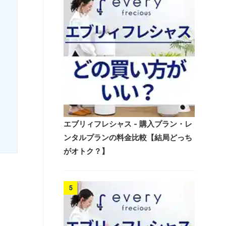
エブリィフレシャス - 購入プラン・レ
ンタルプランの料金比較【結局どっち
がオトク？】
5