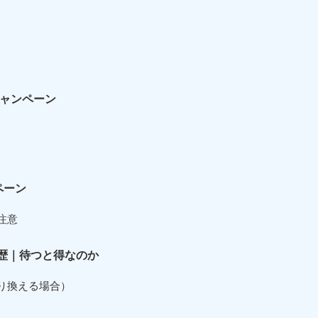
キャンペーン
ペーン
注意
歴｜待つと得なのか
り換える場合）