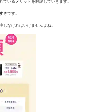
れているメリットを解説していきます。
すさ
です。
注しなければいけませんよね。