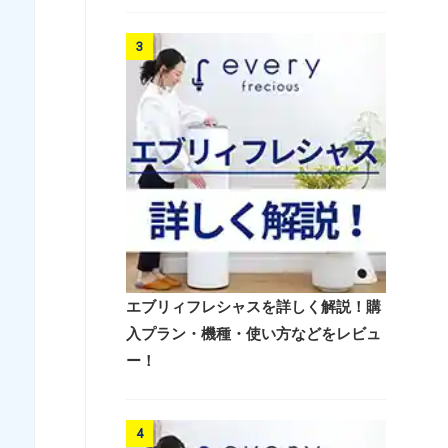
3
エブリィフレシャスを詳しく解説！購
入プラン・機種・使い方などをレビュ
ー！
4