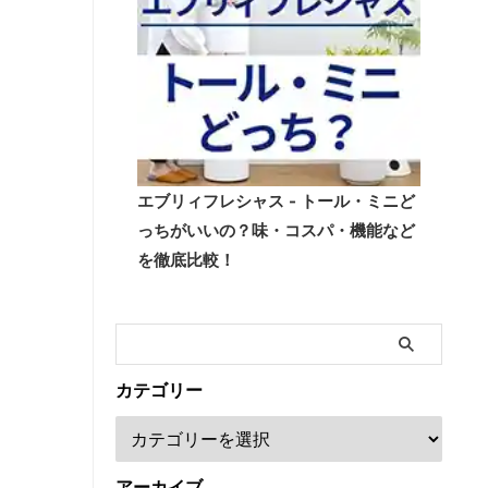
エブリィフレシャス - トール・ミニど
っちがいいの？味・コスパ・機能など
を徹底比較！
カテゴリー
アーカイブ