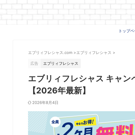
トップペ
エブリィフレシャス.com
>
エブリィフレシャス
>
広告
エブリィフレシャス
エブリィフレシャス キャン
【2026年最新】
2026年8月4日