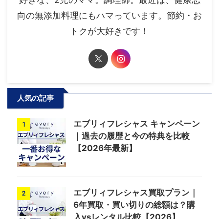
向の無添加料理にもハマっています。節約・お
トクが大好きです！
人気の記事
エブリィフレシャス キャンペーン
1
｜過去の履歴と今の特典を比較
【2026年最新】
エブリィフレシャス買取プラン｜
2
6年買取・買い切りの総額は？購
入vsレンタル比較【2026】