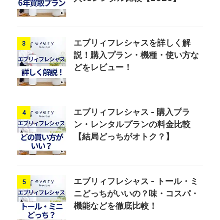
エブリィフレシャスを詳しく解
3
説！購入プラン・機種・使い方な
どをレビュー！
エブリィフレシャス - 購入プラ
4
ン・レンタルプランの料金比較
【結局どっちがオトク？】
エブリィフレシャス - トール・ミ
5
ニどっちがいいの？味・コスパ・
機能などを徹底比較！